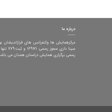
درباره ما
مرکزهمایش ها وکنفرانس های فرازاندیشان بو
سینا داری مجوز رسمی: 9121
رسمی برگزاری همایش دراستان همدان می باشد